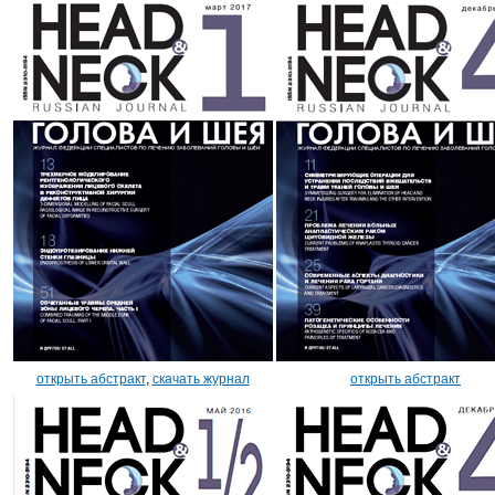
открыть абстракт
,
скачать журнал
открыть абстракт