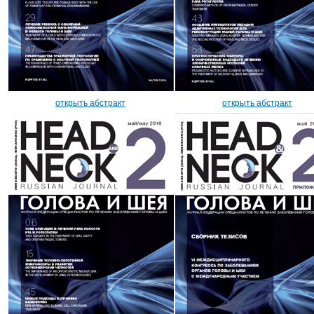
открыть абстракт
открыть абстракт