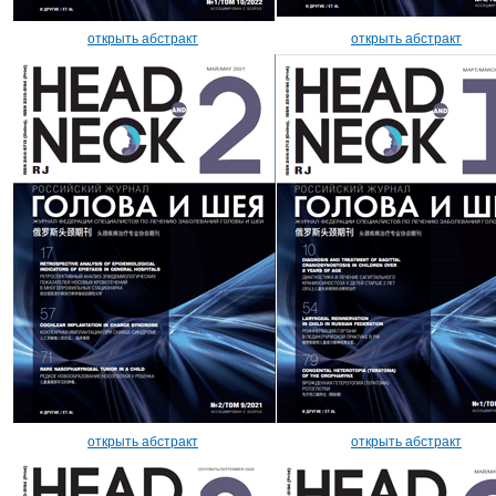
открыть абстракт
открыть абстракт
открыть абстракт
открыть абстракт