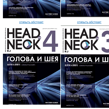
открыть абстракт
открыть абстракт