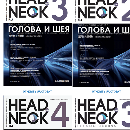
открыть абстракт
открыть абстракт