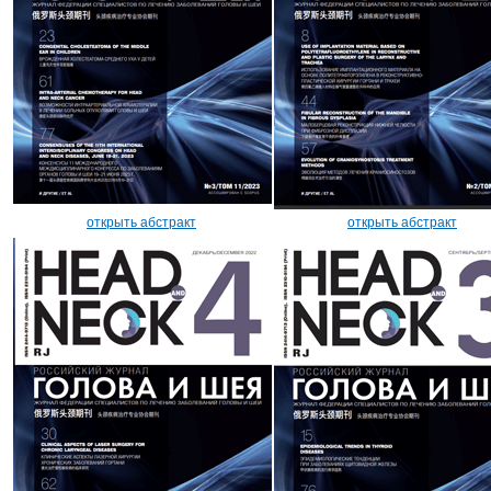
открыть абстракт
открыть абстракт