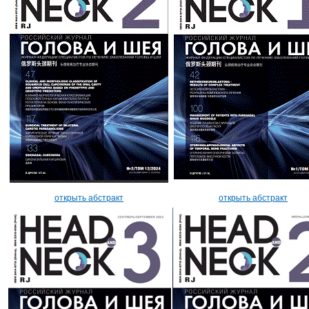
открыть абстракт
открыть абстракт