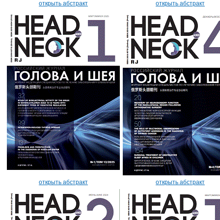
открыть абстракт
открыть абстракт
открыть абстракт
открыть абстракт