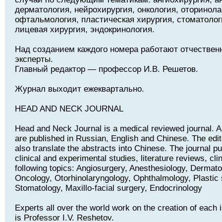
дерматология, нейрохирургия, онкология, оторинола
офтальмология, пластическая хирургия, стоматолог
лицевая хирургия, эндокринология.
Над созданием каждого номера работают отчествен
эксперты.
Главный редактор — профессор И.В. Решетов.
Журнал выходит ежеквартально.
HEAD AND NECK JOURNAL
Head and Neck Journal is a medical reviewed journal. Art
are published in Russian, English and Chinese. The edito
also translate the abstracts into Chinese. The journal pu
clinical and experimental studies, literature reviews, cli
following topics: Angiosurgery, Anesthesiology, Dermat
Oncology, Otorhinolaryngology, Ophthalmology, Plastic 
Stomatology, Maxillo-facial surgery, Endocrinology
Experts all over the world work on the creation of each i
is Professor I.V. Reshetov.