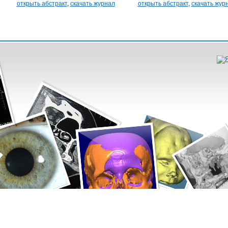
открыть абстракт
,
скачать журнал
открыть абстракт
,
скачать жур