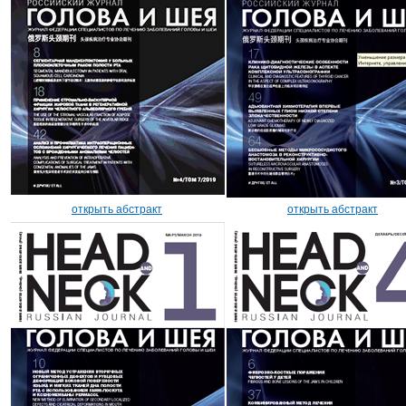
открыть абстракт
открыть абстракт