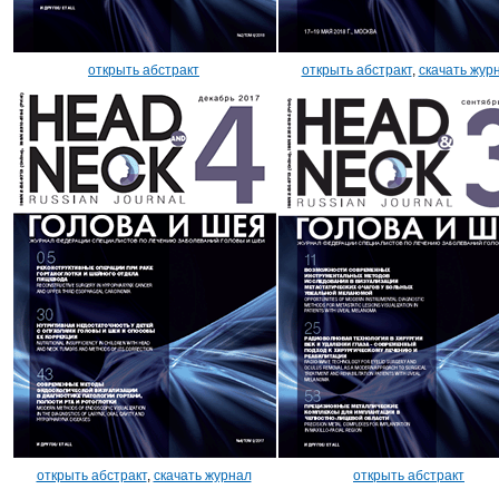
открыть абстракт
открыть абстракт
,
скачать жур
открыть абстракт
,
скачать журнал
открыть абстракт