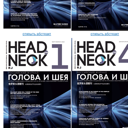
открыть абстракт
открыть абстракт