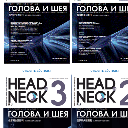
открыть абстракт
открыть абстракт