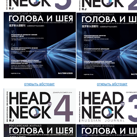
открыть абстракт
открыть абстракт