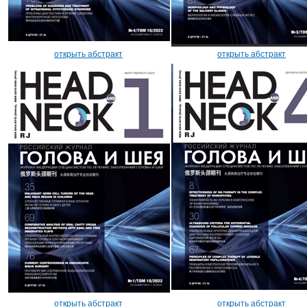
открыть абстракт
открыть абстракт
открыть абстракт
открыть абстракт