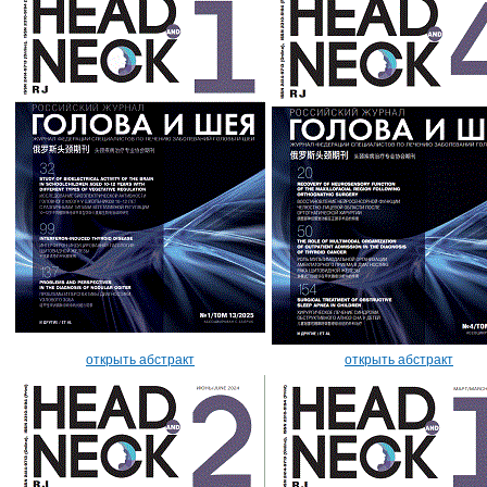
открыть абстракт
открыть абстракт