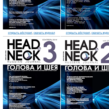
открыть абстракт
,
скачать журнал
открыть абстракт
,
скачать жур