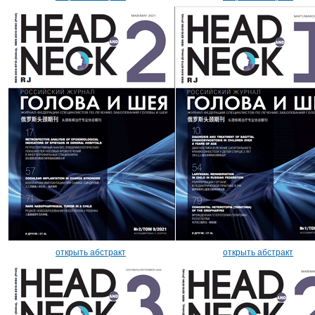
открыть абстракт
открыть абстракт