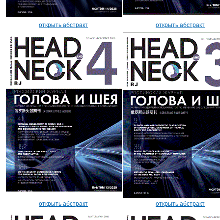
открыть абстракт
открыть абстракт
открыть абстракт
открыть абстракт