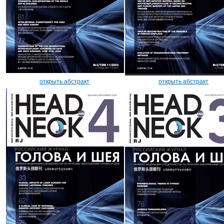
открыть абстракт
открыть абстракт