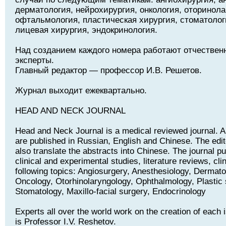
дерматология, нейрохирургия, онкология, оторинола
офтальмология, пластическая хирургия, стоматолог
лицевая хирургия, эндокринология.
Над созданием каждого номера работают отчествен
эксперты.
Главный редактор — профессор И.В. Решетов.
Журнал выходит ежеквартально.
HEAD AND NECK JOURNAL
Head and Neck Journal is a medical reviewed journal. Art
are published in Russian, English and Chinese. The edito
also translate the abstracts into Chinese. The journal pu
clinical and experimental studies, literature reviews, cli
following topics: Angiosurgery, Anesthesiology, Dermat
Oncology, Otorhinolaryngology, Ophthalmology, Plastic 
Stomatology, Maxillo-facial surgery, Endocrinology
Experts all over the world work on the creation of each i
is Professor I.V. Reshetov.