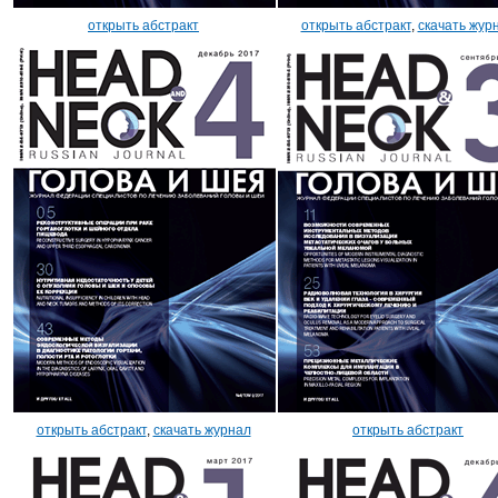
открыть абстракт
открыть абстракт
,
скачать жур
открыть абстракт
,
скачать журнал
открыть абстракт