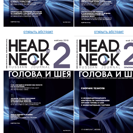
открыть абстракт
открыть абстракт