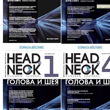
открыть абстракт
открыть абстракт