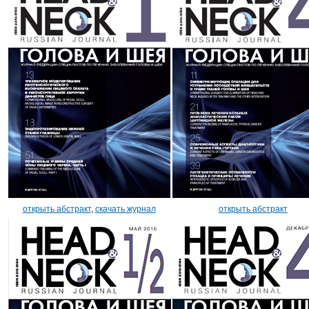
открыть абстракт
,
скачать журнал
открыть абстракт