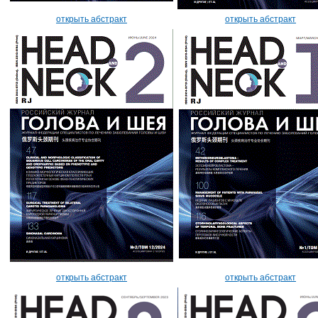
открыть абстракт
открыть абстракт
открыть абстракт
открыть абстракт