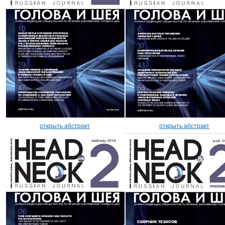
открыть абстракт
открыть абстракт