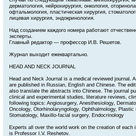
дерматология, нейрохирургия, онкология, оторинола
офтальмология, пластическая хирургия, стоматолог
лицевая хирургия, эндокринология.
Над созданием каждого номера работают отчествен
эксперты.
Главный редактор — профессор И.В. Решетов.
Журнал выходит ежеквартально.
HEAD AND NECK JOURNAL
Head and Neck Journal is a medical reviewed journal. Art
are published in Russian, English and Chinese. The edito
also translate the abstracts into Chinese. The journal pu
clinical and experimental studies, literature reviews, cli
following topics: Angiosurgery, Anesthesiology, Dermat
Oncology, Otorhinolaryngology, Ophthalmology, Plastic 
Stomatology, Maxillo-facial surgery, Endocrinology
Experts all over the world work on the creation of each i
is Professor I.V. Reshetov.