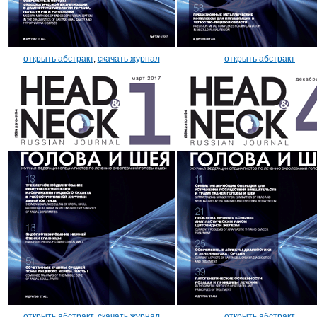
открыть абстракт
,
скачать журнал
открыть абстракт
открыть абстракт
,
скачать журнал
открыть абстракт