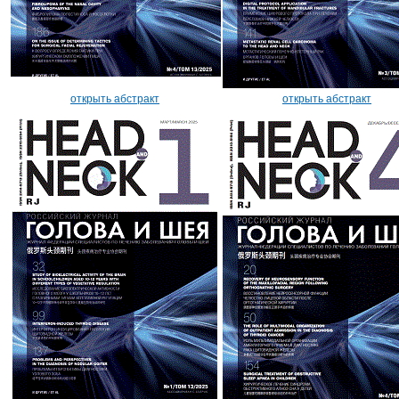
открыть абстракт
открыть абстракт