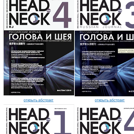
открыть абстракт
открыть абстракт