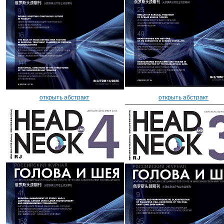
открыть абстракт
открыть абстракт