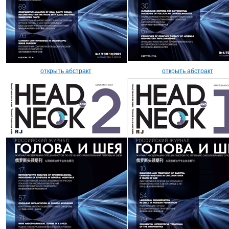
открыть абстракт
открыть абстракт