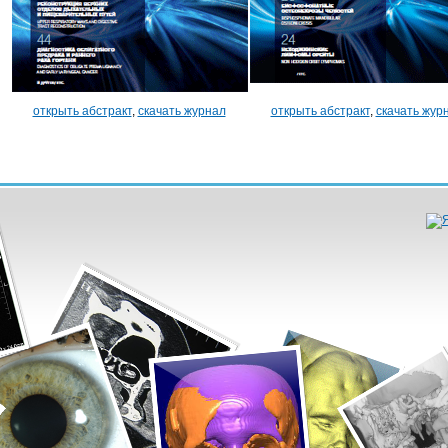
открыть абстракт
,
скачать журнал
открыть абстракт
,
скачать жур