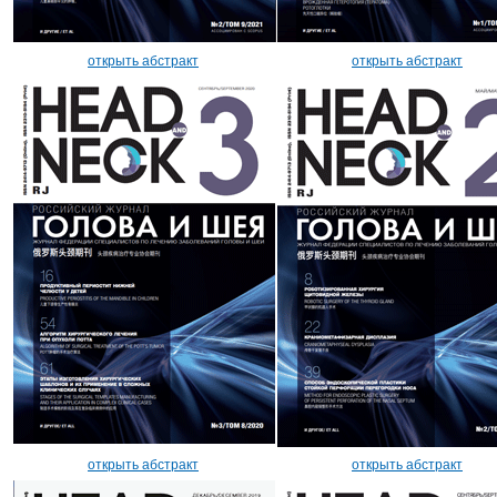
открыть абстракт
открыть абстракт
открыть абстракт
открыть абстракт