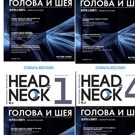
открыть абстракт
открыть абстракт