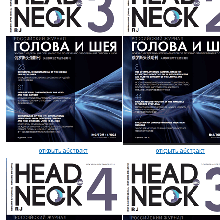
открыть абстракт
открыть абстракт