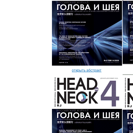
открыть абстракт