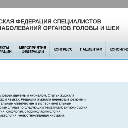
КАЯ ФЕДЕРАЦИЯ СПЕЦИАЛИСТОВ
ЗАБОЛЕВАНИЙ ОРГАНОВ ГОЛОВЫ И ШЕИ
ЕКТЫ
МЕРОПРИЯТИЯ
КОНГРЕСС
ПАЦИЕНТАМ
КОНСИЛИ
РАЦИИ
ФЕДЕРАЦИИ
м рецензируемым журналом. Статьи журнала
йском языках. Редакция журнала переводит резюме и
инальные клинические и экспериментальные
ские случаи по следующим тематикам: ангиохирургия,
ия, онкология, оториноларингология,
матология, челюстно-лицевая хирургия,