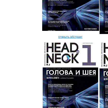
открыть абстракт