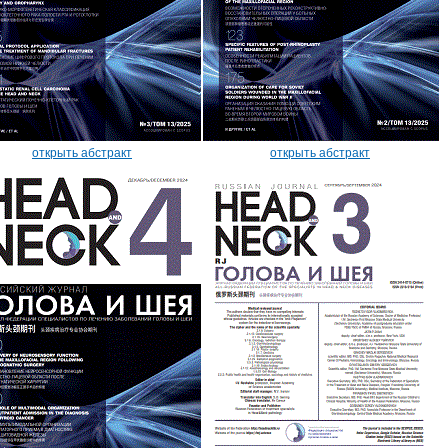
открыть абстракт
открыть абстракт