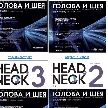
открыть абстракт
открыть абстракт