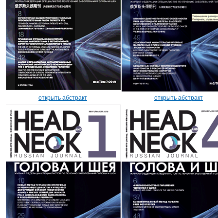
открыть абстракт
открыть абстракт