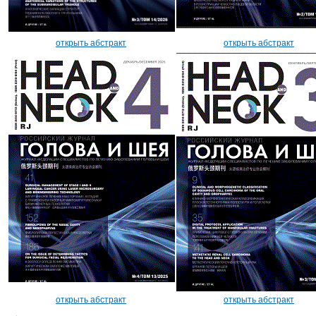
открыть абстракт
открыть абстракт
открыть абстракт
открыть абстракт