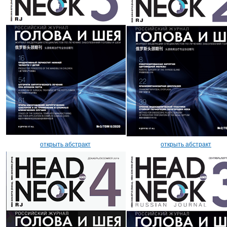
открыть абстракт
открыть абстракт