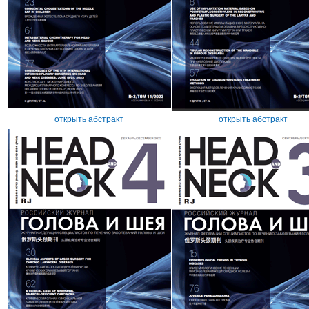
открыть абстракт
открыть абстракт