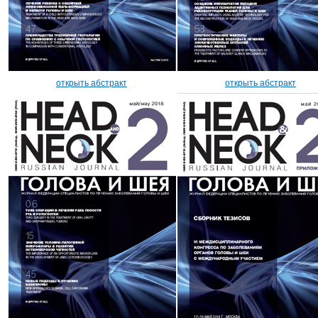
открыть абстракт
открыть абстракт