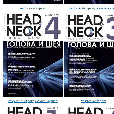
открыть абстракт
открыть абстракт
,
скачать жур
открыть абстракт
,
скачать журнал
открыть абстракт