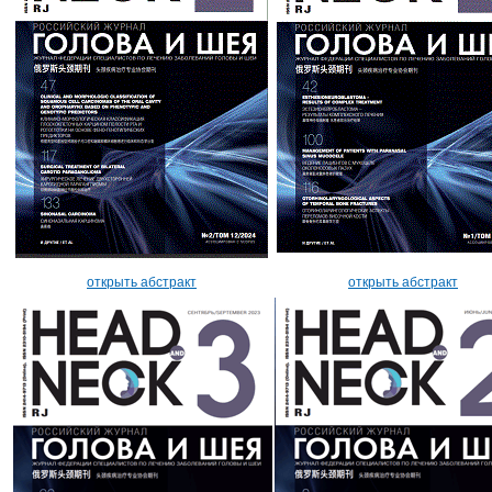
открыть абстракт
открыть абстракт