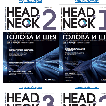
открыть абстракт
открыть абстракт
открыть абстракт
открыть абстракт