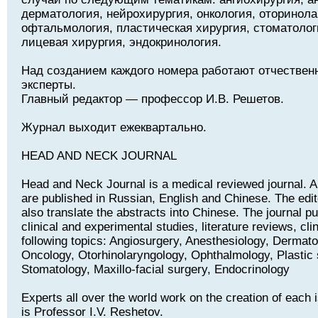
дерматология, нейрохирургия, онкология, оторинола
офтальмология, пластическая хирургия, стоматолог
лицевая хирургия, эндокринология.
Над созданием каждого номера работают отчествен
эксперты.
Главный редактор — профессор И.В. Решетов.
Журнал выходит ежеквартально.
HEAD AND NECK JOURNAL
Head and Neck Journal is a medical reviewed journal. Art
are published in Russian, English and Chinese. The edito
also translate the abstracts into Chinese. The journal pu
clinical and experimental studies, literature reviews, cli
following topics: Angiosurgery, Anesthesiology, Dermat
Oncology, Otorhinolaryngology, Ophthalmology, Plastic 
Stomatology, Maxillo-facial surgery, Endocrinology
Experts all over the world work on the creation of each i
is Professor I.V. Reshetov.