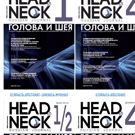
открыть абстракт
,
скачать журнал
открыть абстракт