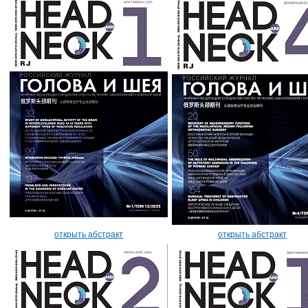
открыть абстракт
открыть абстракт