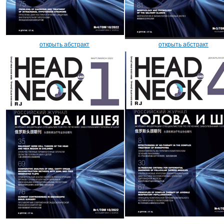
открыть абстракт
открыть абстракт