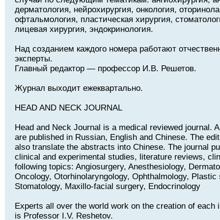
дерматология, нейрохирургия, онкология, оторинола
офтальмология, пластическая хирургия, стоматолог
лицевая хирургия, эндокринология.
Над созданием каждого номера работают отчествен
эксперты.
Главный редактор — профессор И.В. Решетов.
Журнал выходит ежеквартально.
HEAD AND NECK JOURNAL
Head and Neck Journal is a medical reviewed journal. Art
are published in Russian, English and Chinese. The edito
also translate the abstracts into Chinese. The journal pu
clinical and experimental studies, literature reviews, cli
following topics: Angiosurgery, Anesthesiology, Dermat
Oncology, Otorhinolaryngology, Ophthalmology, Plastic 
Stomatology, Maxillo-facial surgery, Endocrinology
Experts all over the world work on the creation of each i
is Professor I.V. Reshetov.