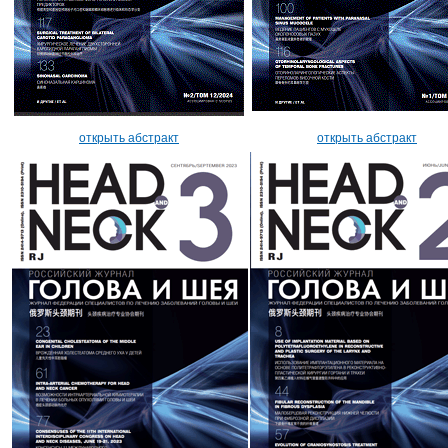
открыть абстракт
открыть абстракт