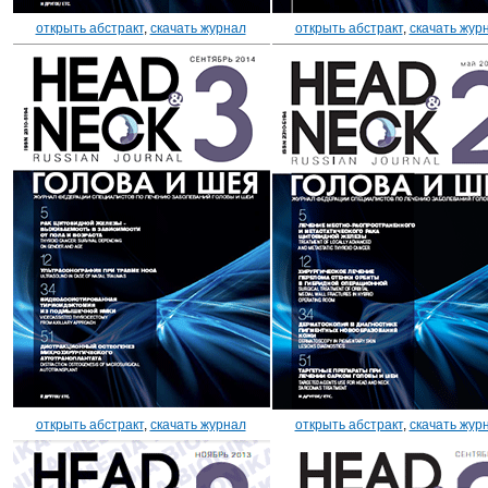
открыть абстракт
,
скачать журнал
открыть абстракт
,
скачать жур
открыть абстракт
,
скачать журнал
открыть абстракт
,
скачать жур