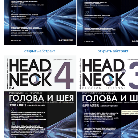
открыть абстракт
открыть абстракт