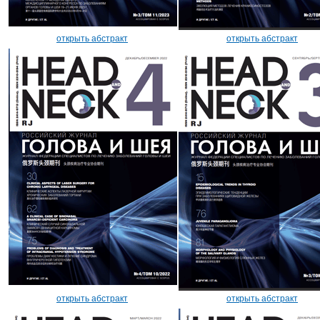
открыть абстракт
открыть абстракт
открыть абстракт
открыть абстракт