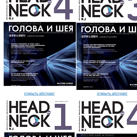
открыть абстракт
открыть абстракт