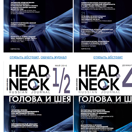
открыть абстракт
,
скачать журнал
открыть абстракт