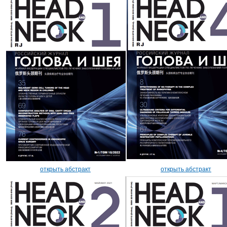
открыть абстракт
открыть абстракт