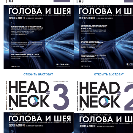
открыть абстракт
открыть абстракт