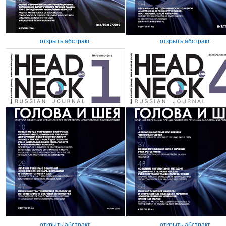
открыть абстракт
открыть абстракт
открыть абстракт
открыть абстракт