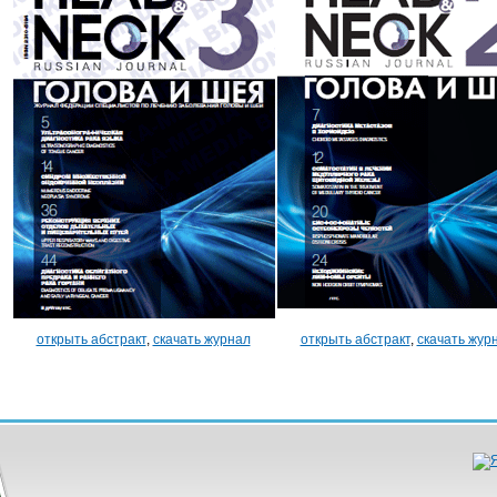
открыть абстракт
,
скачать журнал
открыть абстракт
,
скачать жур