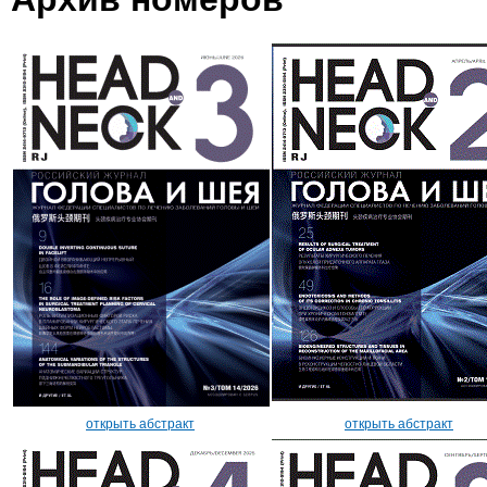
открыть абстракт
открыть абстракт