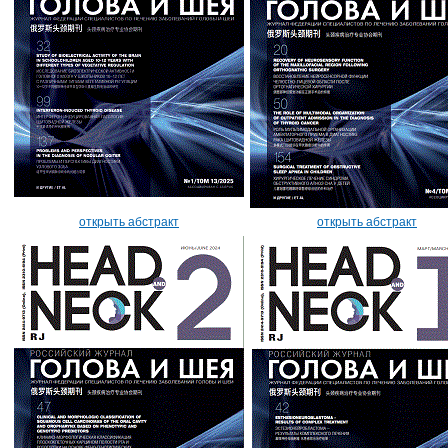
открыть абстракт
открыть абстракт