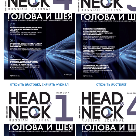
открыть абстракт
,
скачать журнал
открыть абстракт