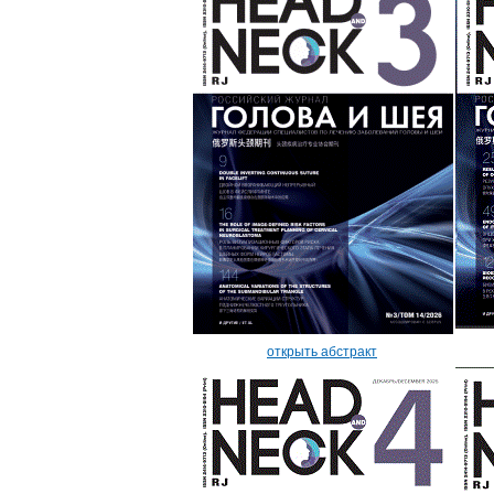
открыть абстракт