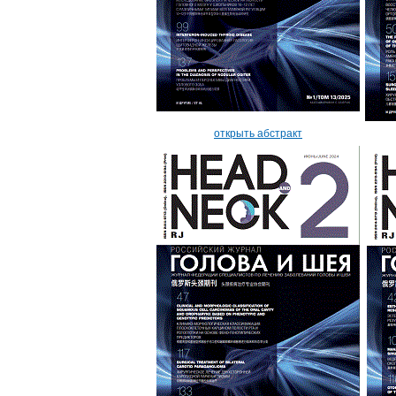
открыть абстракт