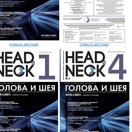
открыть абстракт
открыть абстракт