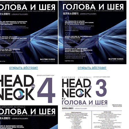
открыть абстракт
открыть абстракт