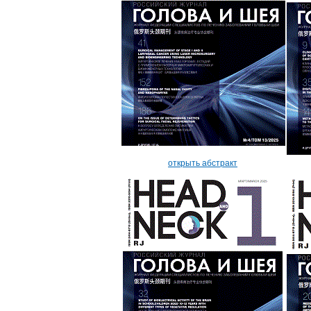
открыть абстракт