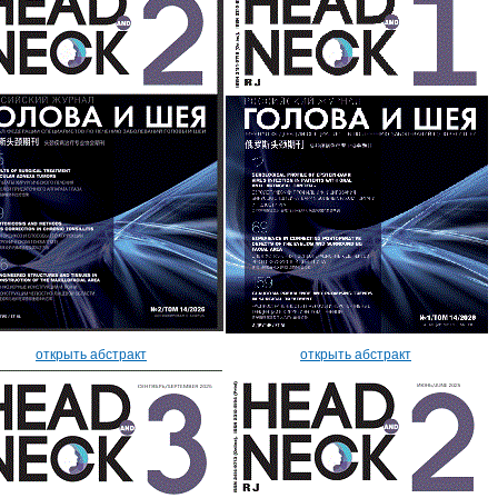
открыть абстракт
открыть абстракт