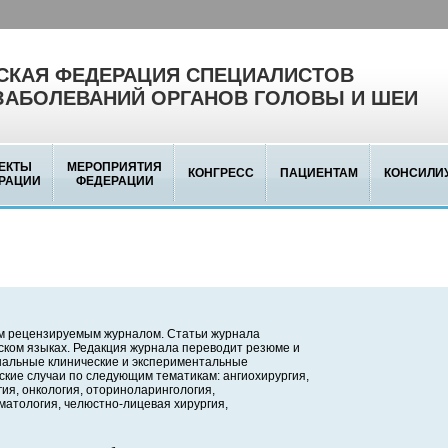
КАЯ ФЕДЕРАЦИЯ СПЕЦИАЛИСТОВ
ЗАБОЛЕВАНИЙ ОРГАНОВ ГОЛОВЫ И ШЕИ
ЕКТЫ
МЕРОПРИЯТИЯ
КОНГРЕСС
ПАЦИЕНТАМ
КОНСИЛИ
РАЦИИ
ФЕДЕРАЦИИ
м рецензируемым журналом. Статьи журнала
йском языках. Редакция журнала переводит резюме и
инальные клинические и экспериментальные
ские случаи по следующим тематикам: ангиохирургия,
ия, онкология, оториноларингология,
матология, челюстно-лицевая хирургия,