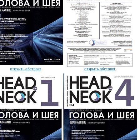
открыть абстракт
открыть абстракт