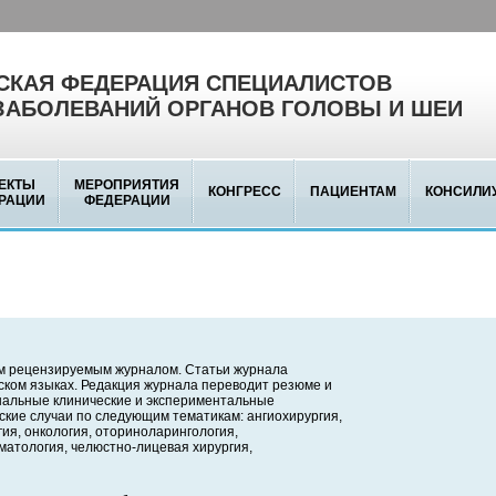
КАЯ ФЕДЕРАЦИЯ СПЕЦИАЛИСТОВ
ЗАБОЛЕВАНИЙ ОРГАНОВ ГОЛОВЫ И ШЕИ
ЕКТЫ
МЕРОПРИЯТИЯ
КОНГРЕСС
ПАЦИЕНТАМ
КОНСИЛИ
РАЦИИ
ФЕДЕРАЦИИ
м рецензируемым журналом. Статьи журнала
йском языках. Редакция журнала переводит резюме и
инальные клинические и экспериментальные
ские случаи по следующим тематикам: ангиохирургия,
ия, онкология, оториноларингология,
матология, челюстно-лицевая хирургия,