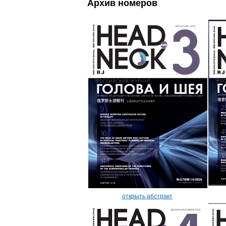
Архив номеров
открыть абстракт