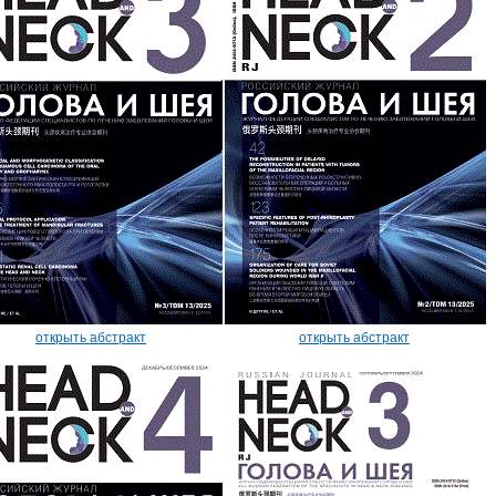
открыть абстракт
открыть абстракт