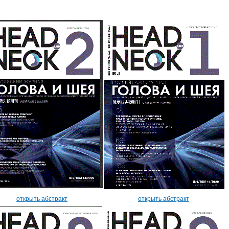
открыть абстракт
открыть абстракт