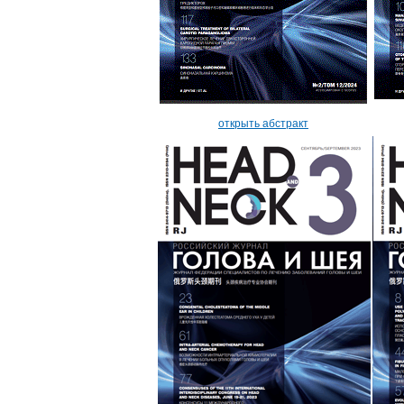
открыть абстракт