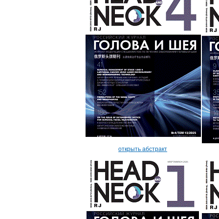
открыть абстракт