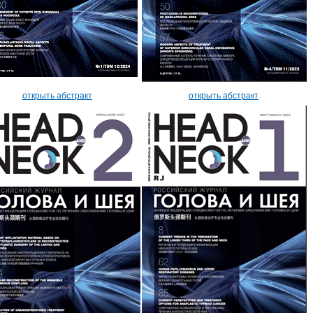
открыть абстракт
открыть абстракт