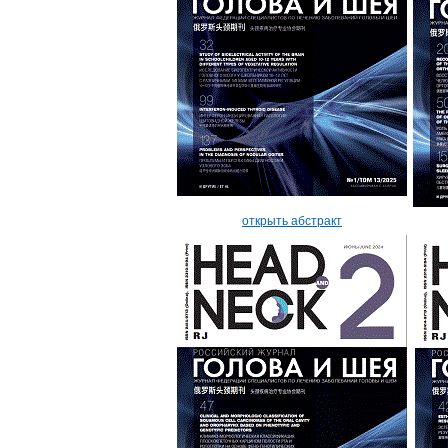
открыть абстракт