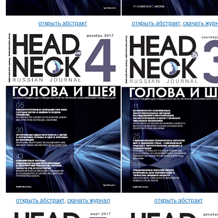
открыть абстракт
открыть абстракт
,
скачать жур
открыть абстракт
,
скачать журнал
открыть абстракт