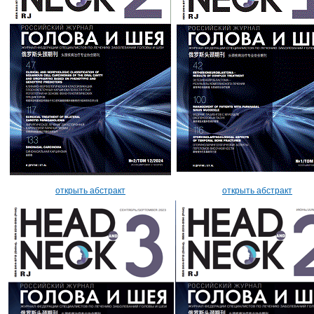
открыть абстракт
открыть абстракт