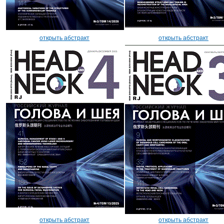
открыть абстракт
открыть абстракт
открыть абстракт
открыть абстракт