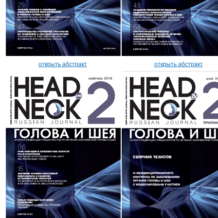
открыть абстракт
открыть абстракт