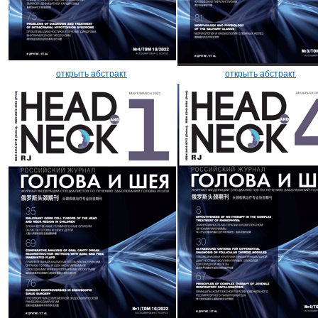
открыть абстракт
открыть абстракт