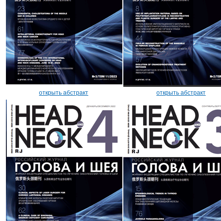
открыть абстракт
открыть абстракт