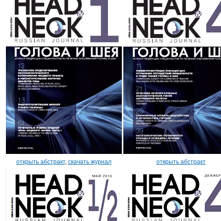
открыть абстракт
,
скачать журнал
открыть абстракт