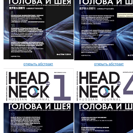
открыть абстракт
открыть абстракт