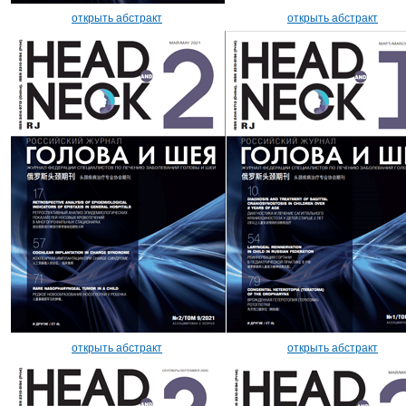
открыть абстракт
открыть абстракт
открыть абстракт
открыть абстракт