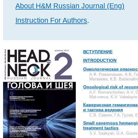
About H&M Russian Journal (Eng)
Instruction For Authors
.
ВСТУПЛЕНИЕ
INTRODUCTION
Онкологическая опаснос
А.Ф. Романчишен, А.В. Го
Матвеева, К.В. Вабалайт
Oncological risk of recurr
A.F. Romanchishen, A.V. Go
Mat-veeva, K.V. Vabalayte
Кавернозная гемангиома
и тактика ведения
С.В. Саакян, Г.А. Гусев,
Small cavernous hemangio
treatment tactics
S.V. Saakyan, G.A. Gusev,