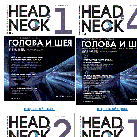
открыть абстракт
открыть абстракт