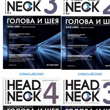
открыть абстракт
открыть абстракт