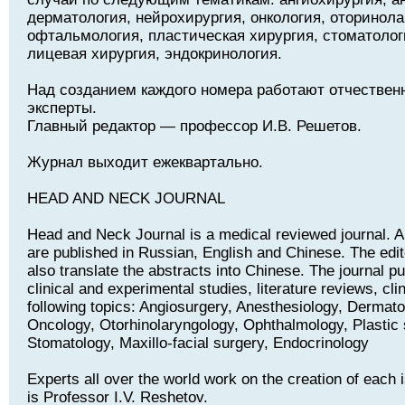
дерматология, нейрохирургия, онкология, оторинола
офтальмология, пластическая хирургия, стоматолог
лицевая хирургия, эндокринология.
Над созданием каждого номера работают отчествен
эксперты.
Главный редактор — профессор И.В. Решетов.
Журнал выходит ежеквартально.
HEAD AND NECK JOURNAL
Head and Neck Journal is a medical reviewed journal. Art
are published in Russian, English and Chinese. The edito
also translate the abstracts into Chinese. The journal pu
clinical and experimental studies, literature reviews, cli
following topics: Angiosurgery, Anesthesiology, Dermat
Oncology, Otorhinolaryngology, Ophthalmology, Plastic 
Stomatology, Maxillo-facial surgery, Endocrinology
Experts all over the world work on the creation of each i
is Professor I.V. Reshetov.