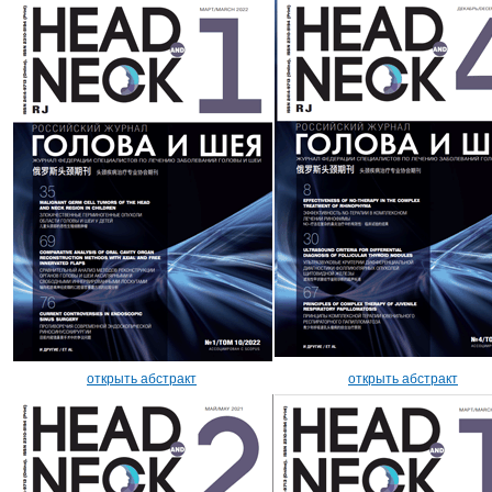
открыть абстракт
открыть абстракт