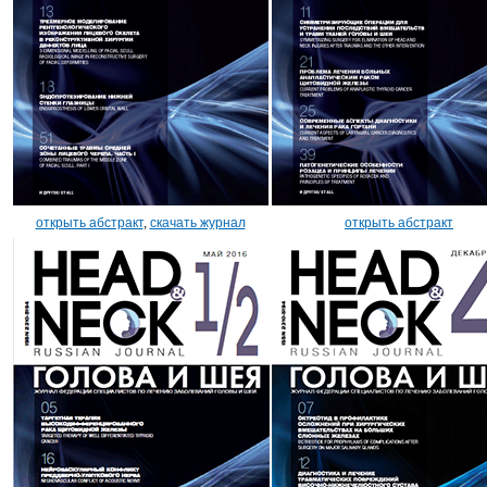
открыть абстракт
,
скачать журнал
открыть абстракт