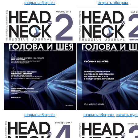
открыть абстракт
открыть абстракт
открыть абстракт
открыть абстракт
,
скачать жур