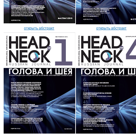
открыть абстракт
открыть абстракт