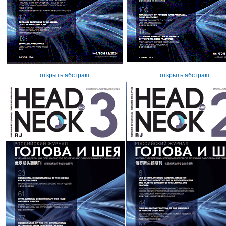
открыть абстракт
открыть абстракт