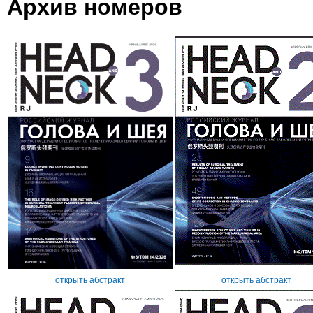
Архив номеров
открыть абстракт
открыть абстракт