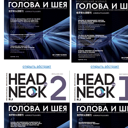
открыть абстракт
открыть абстракт