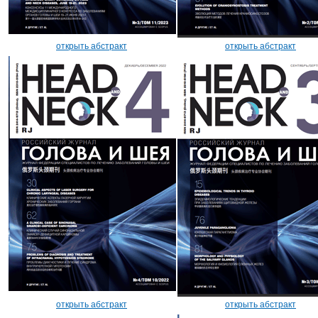
открыть абстракт
открыть абстракт
открыть абстракт
открыть абстракт