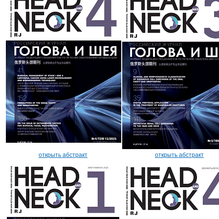
открыть абстракт
открыть абстракт