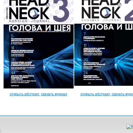
открыть абстракт
,
скачать журнал
открыть абстракт
,
скачать жур