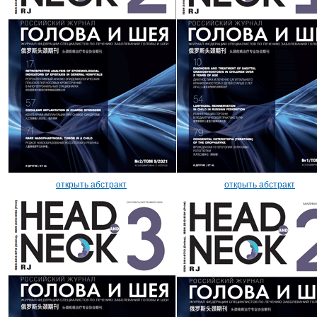
открыть абстракт
открыть абстракт