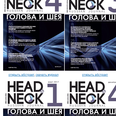
открыть абстракт
,
скачать журнал
открыть абстракт