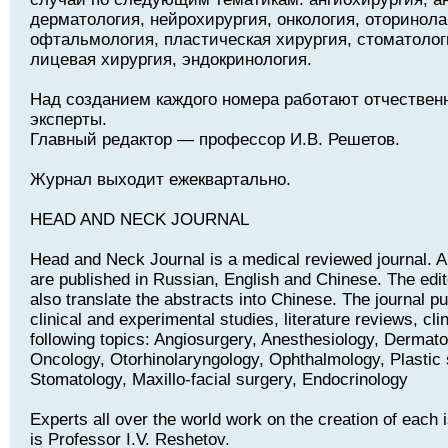
дерматология, нейрохирургия, онкология, оторинола
офтальмология, пластическая хирургия, стоматолог
лицевая хирургия, эндокринология.
Над созданием каждого номера работают отчествен
эксперты.
Главный редактор — профессор И.В. Решетов.
Журнал выходит ежеквартально.
HEAD AND NECK JOURNAL
Head and Neck Journal is a medical reviewed journal. Art
are published in Russian, English and Chinese. The edito
also translate the abstracts into Chinese. The journal pu
clinical and experimental studies, literature reviews, cli
following topics: Angiosurgery, Anesthesiology, Dermat
Oncology, Otorhinolaryngology, Ophthalmology, Plastic 
Stomatology, Maxillo-facial surgery, Endocrinology
Experts all over the world work on the creation of each i
is Professor I.V. Reshetov.