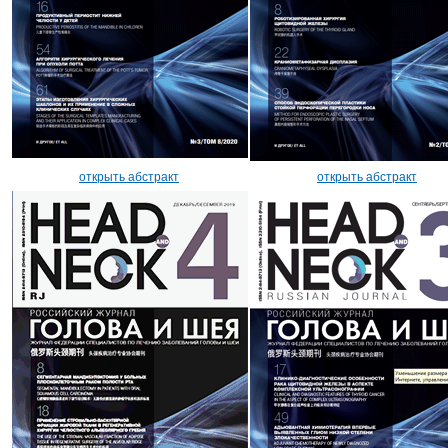
открыть абстракт
открыть абстракт