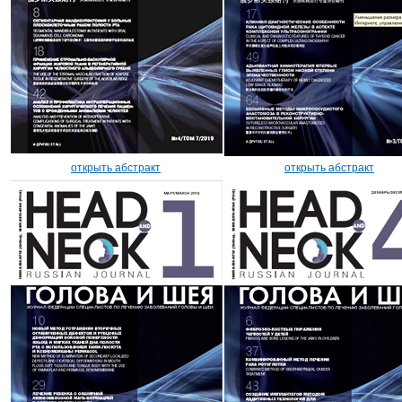
открыть абстракт
открыть абстракт