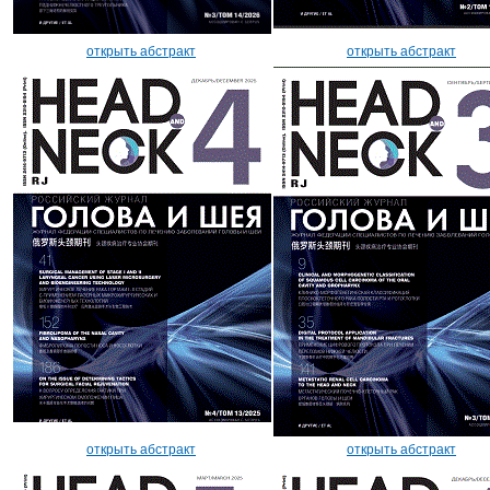
открыть абстракт
открыть абстракт
открыть абстракт
открыть абстракт