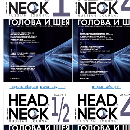
открыть абстракт
,
скачать журнал
открыть абстракт