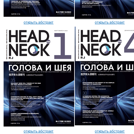
открыть абстракт
открыть абстракт
открыть абстракт
открыть абстракт