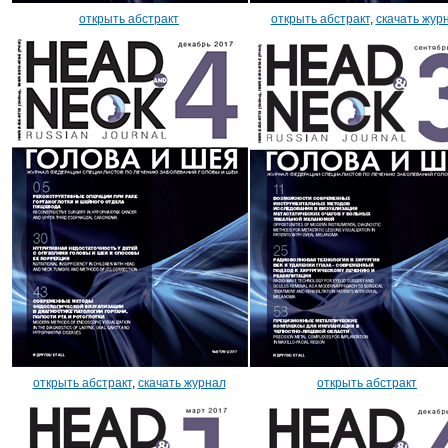
открыть абстракт
открыть абстракт
,
скачать жур
открыть абстракт
,
скачать журнал
открыть абстракт