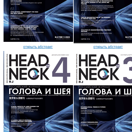
открыть абстракт
открыть абстракт