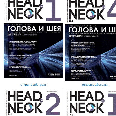
открыть абстракт
открыть абстракт