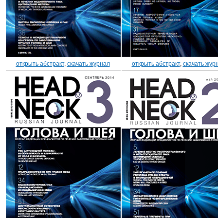
открыть абстракт
,
скачать журнал
открыть абстракт
,
скачать жур