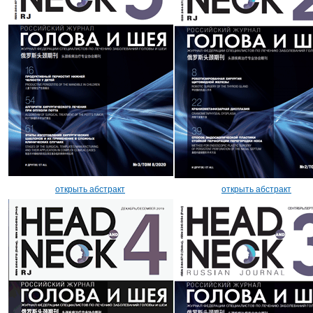
открыть абстракт
открыть абстракт