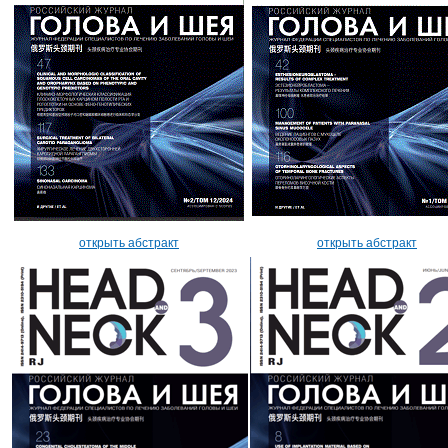
открыть абстракт
открыть абстракт