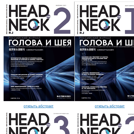
открыть абстракт
открыть абстракт