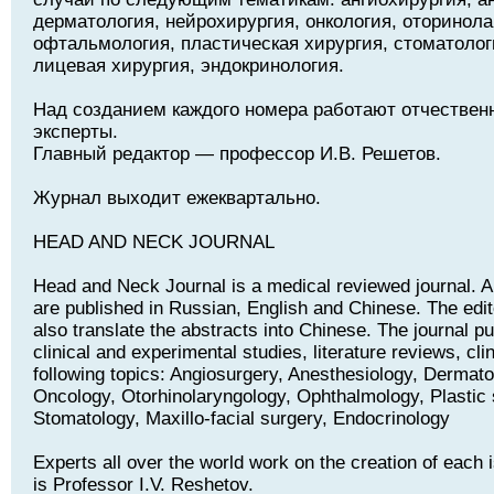
дерматология, нейрохирургия, онкология, оторинола
офтальмология, пластическая хирургия, стоматолог
лицевая хирургия, эндокринология.
Над созданием каждого номера работают отчествен
эксперты.
Главный редактор — профессор И.В. Решетов.
Журнал выходит ежеквартально.
HEAD AND NECK JOURNAL
Head and Neck Journal is a medical reviewed journal. Art
are published in Russian, English and Chinese. The edito
also translate the abstracts into Chinese. The journal pu
clinical and experimental studies, literature reviews, cli
following topics: Angiosurgery, Anesthesiology, Dermat
Oncology, Otorhinolaryngology, Ophthalmology, Plastic 
Stomatology, Maxillo-facial surgery, Endocrinology
Experts all over the world work on the creation of each i
is Professor I.V. Reshetov.