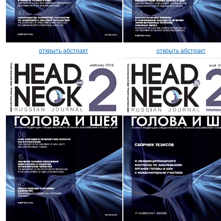
открыть абстракт
открыть абстракт