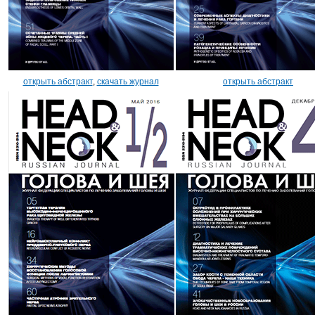
открыть абстракт
,
скачать журнал
открыть абстракт