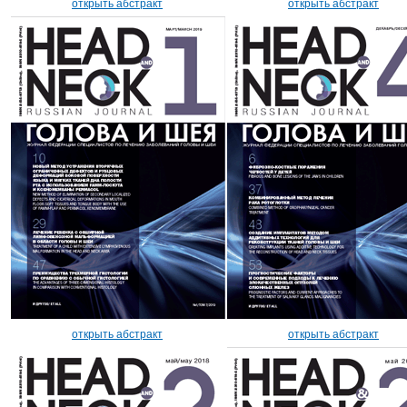
открыть абстракт
открыть абстракт
открыть абстракт
открыть абстракт