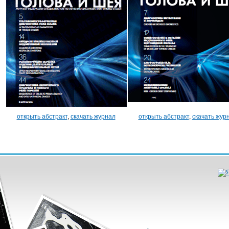
открыть абстракт
,
скачать журнал
открыть абстракт
,
скачать жур