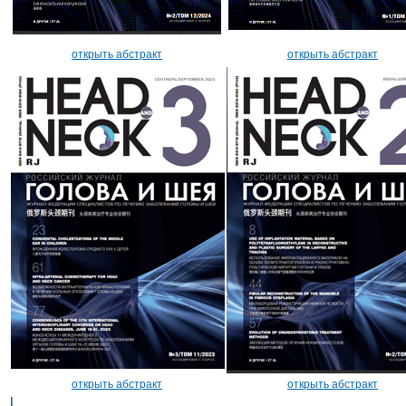
открыть абстракт
открыть абстракт
открыть абстракт
открыть абстракт