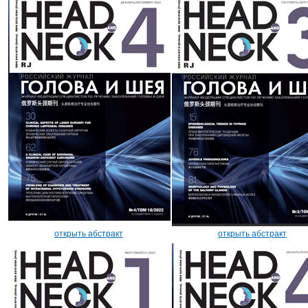
открыть абстракт
открыть абстракт