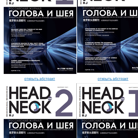
открыть абстракт
открыть абстракт