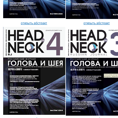
открыть абстракт
открыть абстракт