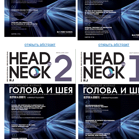
открыть абстракт
открыть абстракт