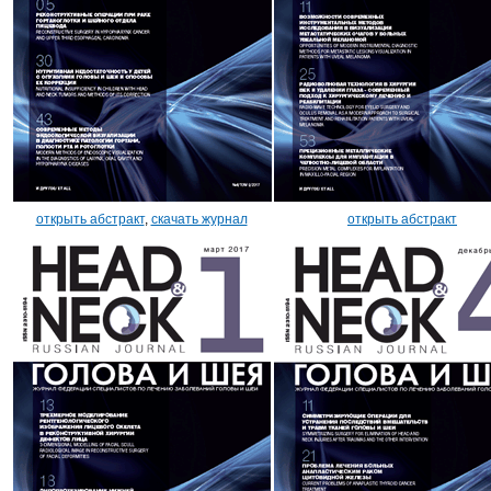
открыть абстракт
,
скачать журнал
открыть абстракт