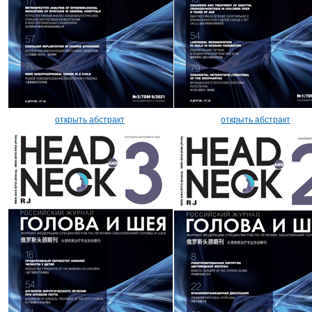
открыть абстракт
открыть абстракт