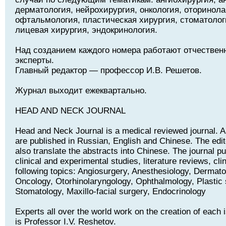
дерматология, нейрохирургия, онкология, оторинола
офтальмология, пластическая хирургия, стоматолог
лицевая хирургия, эндокринология.
Над созданием каждого номера работают отчествен
эксперты.
Главный редактор — профессор И.В. Решетов.
Журнал выходит ежеквартально.
HEAD AND NECK JOURNAL
Head and Neck Journal is a medical reviewed journal. Art
are published in Russian, English and Chinese. The edito
also translate the abstracts into Chinese. The journal pu
clinical and experimental studies, literature reviews, cli
following topics: Angiosurgery, Anesthesiology, Dermat
Oncology, Otorhinolaryngology, Ophthalmology, Plastic 
Stomatology, Maxillo-facial surgery, Endocrinology
Experts all over the world work on the creation of each i
is Professor I.V. Reshetov.