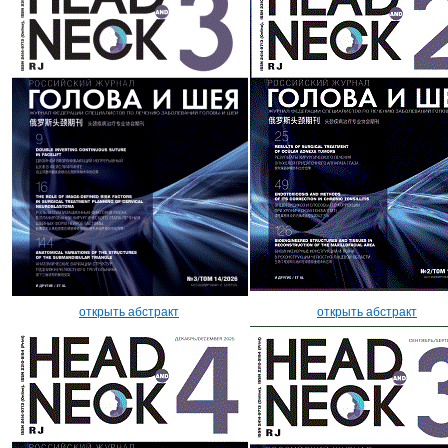
открыть абстракт
открыть абстракт