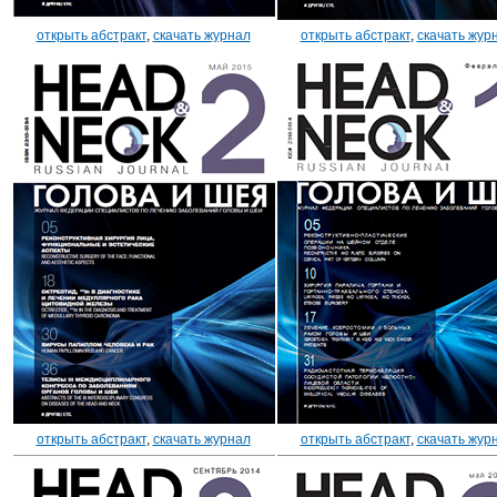
открыть абстракт
,
скачать журнал
открыть абстракт
,
скачать жур
открыть абстракт
,
скачать журнал
открыть абстракт
,
скачать жур