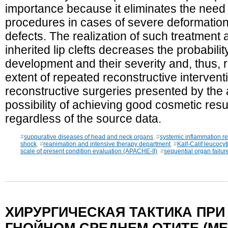
importance because it eliminates the need 
procedures in cases of severe deformation
defects. The realization of such treatment 
inherited lip clefts decreases the probabil
development and their severity and, thus, 
extent of repeated reconstructive intervent
reconstructive surgeries presented by the
possibility of achieving good cosmetic resul
regardless of the source data.
#
suppurative diseases of head and neck organs
, #
systemic inflammation r
shock
, #
reanimation and intensive therapy department
, #
Kalf-Calif leucocyt
scale of present condition evaluation (APACHE-II)
, #
sequential organ failu
ХИРУРГИЧЕСКАЯ ТАКТИКА ПР