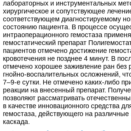
лабораторных и инструментальных мет
хирургическое и сопутствующее лечение
соответствующем диагностируемому но
состоянию пациента. В процессе осуще
интраоперационного гемостаза примен
гемостатический препарат Полигемостат
пациентов отмечено достижение гемост
кровотечения не позднее 4 минут. В по
отмечено хорошее заживление ран без 
гнойно-воспалительных осложнений, чт
7–9-е сутки. Не отмечено каких-либо пр
реакции на внесенный препарат. Получ
позволяют рассматривать отечественны
в качестве инновационного средства дл
гемостаза, действующего на различные 
каскада.