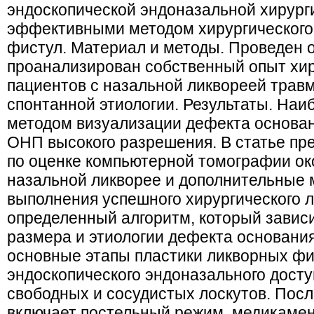
эндоскопической эндоназальной хирург
эффективными методом хирургического
фистул. Материал и методы. Проведен 
проанализирован собственный опыт хир
пациентов с назальной ликвореей травм
спонтанной этиологии. Результаты. На
методом визуализации дефекта основан
ОНП высокого разрешения. В статье п
по оценке компьютерной томографии ок
назальной ликворее и дополнительные 
выполнения успешного хирургического 
определенный алгоритм, который зависи
размера и этиологии дефекта основани
основные этапы пластики ликворных фи
эндоскопического эндоназального дост
свободных и сосудистых лоскутов. Пос
включает постельный режим, медикамен