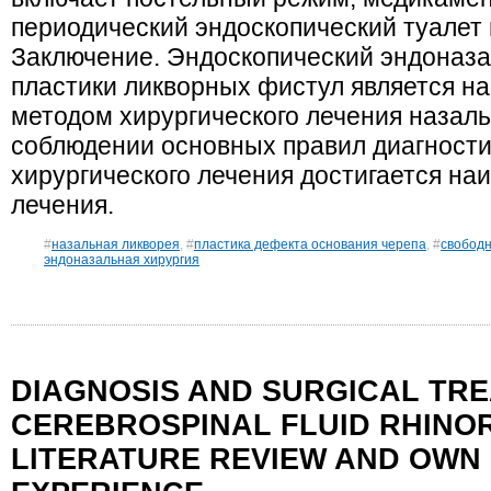
периодический эндоскопический туалет 
Заключение. Эндоскопический эндоназа
пластики ликворных фистул является 
методом хирургического лечения назаль
соблюдении основных правил диагности
хирургического лечения достигается на
лечения.
#
назальная ликворея
, #
пластика дефекта основания черепа
, #
свободн
эндоназальная хирургия
DIAGNOSIS AND SURGICAL TR
CEREBROSPINAL FLUID RHINO
LITERATURE REVIEW AND OWN 