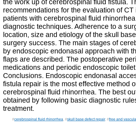
the work up of cerebrospinal fluid fistula. T
recommendations for the evaluation of CT 
patients with cerebrospinal fluid rhinorrh
diagnostic techniques. Adherence to a sur
location, size and etiology of the skull base
surgery success. The main stages of cerebro
by endoscopic endonasal approach with th
flaps are described. The postoperative per
medications and periodic endoscopic toilet 
Conclusions. Endoscopic endonasal access 
fistula repair is the most effective method o
cerebrospinal fluid rhinorrhea. The best o
obtained by following basic diagnostic rule
treatment.
#
cerebrospinal fluid rhinorrhea
, #
skull base defect repair
, #
free and vascula