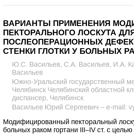
ВАРИАНТЫ ПРИМЕНЕНИЯ МОД
ПЕКТОРАЛЬНОГО ЛОСКУТА ДЛ
ПОСЛЕОПЕРАЦИОННЫХ ДЕФЕК
СТЕНКИ ГЛОТКИ У БОЛЬНЫХ Р
Ю.С. Васильев, С.А. Васильев, И.А. К
Васильев
Южно-Уральский государственный ме
Челябинск Челябинский областной кл
диспансер, Челябинск
Васильев Юрий Сергеевич – e-mail: v
Модифицированный пекторальный лоску
больных раком гортани III–IV ст. с цель