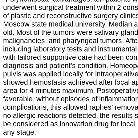
underwent surgical treatment within 2 con
of plastic and reconstructive surgery clinic
Moscow state medical university. Median 
old. Most of the tumors were salivary gland
malignancies, and pharyngeal tumors. Afte
including laboratory tests and instrumenta
with tailored supportive care had been co
diagnosis and patient’s condition. Homeop
pulvis was applied locally for intraoperativ
showed hemostasis achieved after local app
area for 4 minutes maximum. Postoperativ
favorable, without episodes of inflammatio
complications; this allowed raphes’ remova
no allergic reactions detected. the result
be considered as innovation drug for loca
any stage.