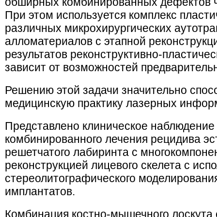
обширных комбинированных дефектов ч
При этом используется комплекс пласт
различных микрохирургических аутотра
алломатериалов с этапной реконструкц
результатов реконструктивно-пластичес
зависит от возможностей предваритель
Решению этой задачи значительно спос
медицинскую практику лазерных инфор
Представлено клиническое наблюдение
комбинированного лечения рецидива э
решетчатого лабиринта с многокомпоне
реконструкцией лицевого скелета с исп
стереолитографического моделирования
имплантатов.
Комбинация костно-мышечного лоскута 