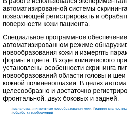
В работе использовался экспериментал
автоматизированной системы скрининга 
позволяющей регистрировать и обраба
поверхности кожи пациента.
Специальное программное обеспечение 
автоматизированном режиме обнаружив
новообразования кожи и измерять пара
формы и цвета. В ходе клинического п
установлены особенности скрининга пи
новообразований области головы и шеи
кожной полиневоплазии. В целях автома
целесообразно и достаточно регистриро
фронтальной, двух боковых и задней.
#
меланома
, #
пигментные новообразования кожи
, #
ранняя диагностик
#
обработка изображений