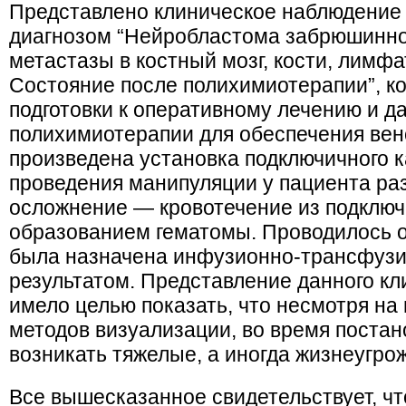
Представлено клиническое наблюдение р
диагнозом “Нейробластома забрюшинно
метастазы в костный мозг, кости, лимфа
Состояние после полихимиотерапии”, к
подготовки к оперативному лечению и 
полихимиотерапии для обеспечения вен
произведена установка подключичного к
проведения манипуляции у пациента р
осложнение — кровотечение из подключ
образованием гематомы. Проводилось о
была назначена инфузионно-трансфузи
результатом. Представление данного к
имело целью показать, что несмотря н
методов визуализации, во время постан
возникать тяжелые, а иногда жизнеугр
Все вышесказанное свидетельствует, чт