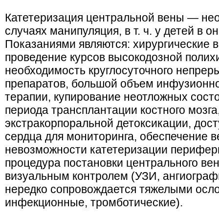
Катетеризация центральной вены — нео
случаях манипуляция, в т. ч. у детей в о
Показаниями являются: хирургические 
проведение курсов высокодозной полих
необходимость круглосуточного непрер
препаратов, большой объем инфузионн
терапии, купирование неотложных сост
периода трансплантации костного мозга
экстракорпоральной детоксикации, дост
сердца для мониторинга, обеспечение в
невозможности катетеризации перифери
процедура постановки центрального веноз
визуальным контролем (УЗИ, ангиографи
нередко сопровождается тяжелыми осло
инфекционные, тромботические).