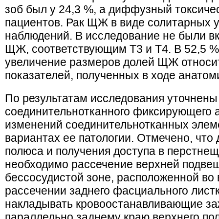
зоб был у 24,3 %, а диффузный токсиче
пациентов. Рак ЩЖ в виде солитарных у
наблюдений. В исследование не были в
ЩЖ, соответствующим Т3 и Т4. В 52,5 
увеличение размеров долей ЩЖ относи
показателей, полученных в ходе анатом
По результатам исследования уточнены
соединительнотканного фиксирующего 
изменений соединительнотканных элем
вариантах ее патологии. Отмечено, что
полюса и получения доступа в перстне
необходимо рассечение верхней подве
бессосудистой зоне, расположенной во 
рассечении заднего фасциального лист
накладывать кровоостанавливающие за
параллельно заднему краю верхнего по