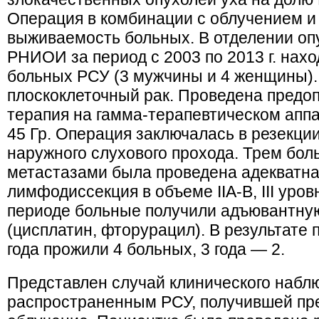
Операция в комбинации с облучением 
выживаемость больных. В отделении оп
РНИОИ за период с 2003 по 2013 г. нахо
больных РСУ (3 мужчины и 4 женщины).
плоскоклеточный рак. Проведена предо
терапия на гамма-терапевтическом аппа
45 Гр. Операция заключалась в резекции
наружного слухового прохода. Трем бо
метастазами была проведена адекватна
лимфодиссекция в объеме IIA-B, III уро
периоде больные получили адъювантну
(цисплатин, фторурацил). В результате 
года прожили 4 больных, 3 года — 2.
Представлен случай клинического наблю
распространенным РСУ, получившей пр