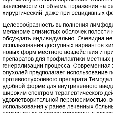
зависимости от объема поражения на с
хирургический, даже при рецидивных ф
Целесообразность выполнения лимфоди
меланоме слизистых оболочек полости 
обсуждать индивидуально. Очевидна н
использования доступных вариантов хи
новых форм местного воздействия и пр
препаратов для профилактики местных 
генерализации процесса. Современная
опухолей предполагает использование п
противоопухолевого препарата Темодал
удобной форме для внутривенного введ
широким спектром терапевтического дей
удовлетворительной переносимостью, 
использования у ранее леченных больн